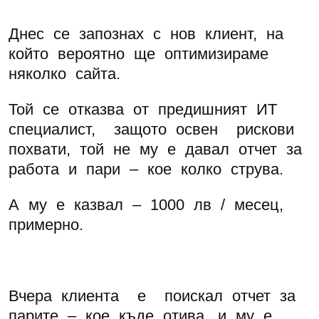
Днес се запознах с нов клиент, на
който вероятно ще оптимизираме
няколко сайта.
Той се отказва от предишният ИТ
специалист, защото освен рискови
похвати, той не му е давал отчет за
работа и пари – кое колко струва.
А му е казвал – 1000 лв / месец,
примерно.
Вчера клиента е поискал отчет за
парите – кое къде отива, и му е