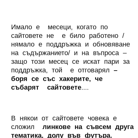
Имало е месеци, когато по
сайтовете не е било работено /
нямало е поддръжка и обновяване
на съдържанието/ и на въпроса –
защо този месец се искат пари за
поддръжка, той е отговарял
–
боря се със хакерите, че
събарят сайтовете
....
В някои от сайтовете човека е
сложил
линкове на съвсем друга
тематика, долу във футъра.