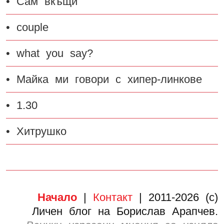
• Сам вкъщи
• couple
• what you say?
• Майка ми говори с хипер-линкове
• 1.30
• Хитрушко
Начало
|
Контакт
| 2011-2026 (c)
Личен блог на Борислав Арапчев.