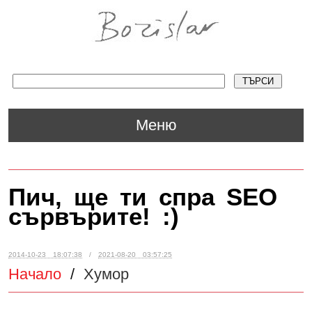
Меню
Пич, ще ти спра SEO
сървърите! :)
2014-10-23 18:07:38
/
2021-08-20 03:57:25
Начало
/
Хумор