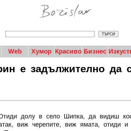
Web
Хумор
Красиво
Бизнес
Изкуст
рин е задължително да 
Отиди долу в село Шипка, да видиш кос
так, виж черепите, виж ямата, отиди и