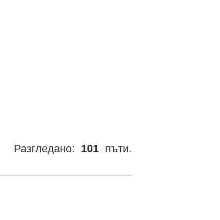
Разгледано:
101
пъти.