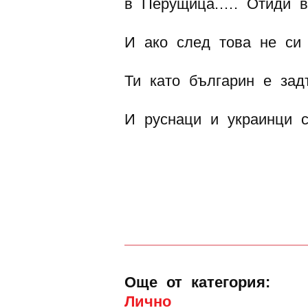
в Перущица.…. Отиди в
И ако след това не си
Ти като българин е зад
И руснаци и украинци с
Още от категория:
Лично