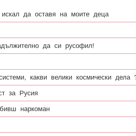
 искал да оставя на моите деца
адължително да си русофил!
истеми, какви велики космически дела ?
ст за Русия
 бивш наркоман