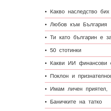
• Какво наследство бих
• Любов към България
• Ти като българин е з
• 50 стотинки
• Какви ИИ финансови с
• Поклон и признателно
• Имам личен приятел,
• Баничките на татко